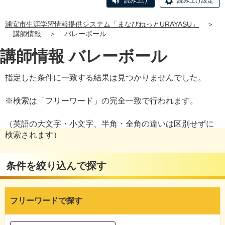
読み上げ
読み上げ設定
浦安市生涯学習情報提供システム「まなびねっとURAYASU」
＞
講師情報
＞
バレーボール
講師情報 バレーボール
指定した条件に一致する結果は見つかりませんでした。
※検索は「フリーワード」の完全一致で行われます。
（英語の大文字・小文字、半角・全角の違いは区別せずに
検索されます）
条件を絞り込んで探す
フリーワードで探す