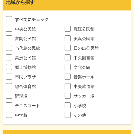
地域から探す
すべてにチェック
中央公民館
堀江公民館
富岡公民館
美浜公民館
当代島公民館
日の出公民館
高洲公民館
中央図書館
郷土博物館
文化会館
市民プラザ
音楽ホール
総合体育館
中央武道館
野球場
サッカー場
テニスコート
小学校
中学校
その他