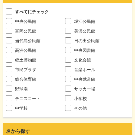
すべてにチェック
中央公民館
堀江公民館
富岡公民館
美浜公民館
当代島公民館
日の出公民館
高洲公民館
中央図書館
郷土博物館
文化会館
市民プラザ
音楽ホール
総合体育館
中央武道館
野球場
サッカー場
テニスコート
小学校
中学校
その他
名から探す