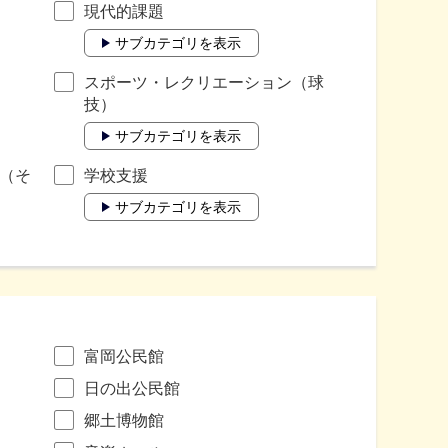
現代的課題
サブカテゴリを表示
スポーツ・レクリエーション（球
技）
サブカテゴリを表示
（そ
学校支援
サブカテゴリを表示
富岡公民館
日の出公民館
郷土博物館