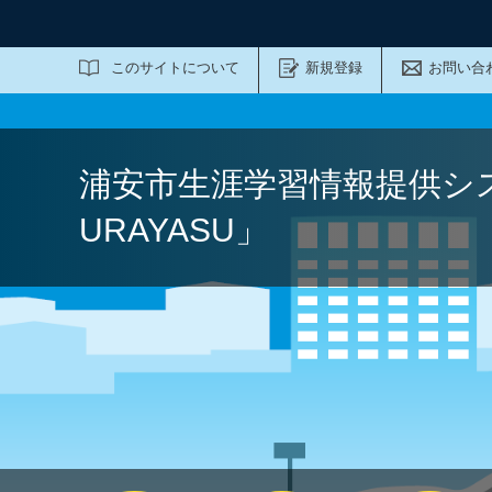
サイト内検索
このサイトについて
新規登録
お問い合
浦安市生涯学習情報提供シ
URAYASU」