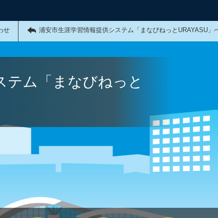
わせ
浦安市生涯学習情報提供システム「まなびねっとURAYASU」
ステム「まなびねっと