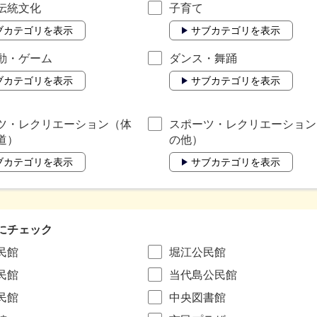
伝統文化
子育て
ブカテゴリを表示
サブカテゴリを表示
動・ゲーム
ダンス・舞踊
ブカテゴリを表示
サブカテゴリを表示
ツ・レクリエーション（体
スポーツ・レクリエーション
道）
の他）
ブカテゴリを表示
サブカテゴリを表示
にチェック
民館
堀江公民館
民館
当代島公民館
民館
中央図書館