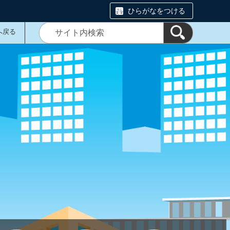
ひらがなをつける
へ戻る