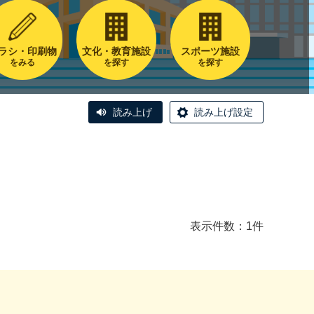
ラシ・印刷物
文化・教育施設
スポーツ施設
をみる
を探す
を探す
読み上げ
読み上げ設定
表示件数：1件