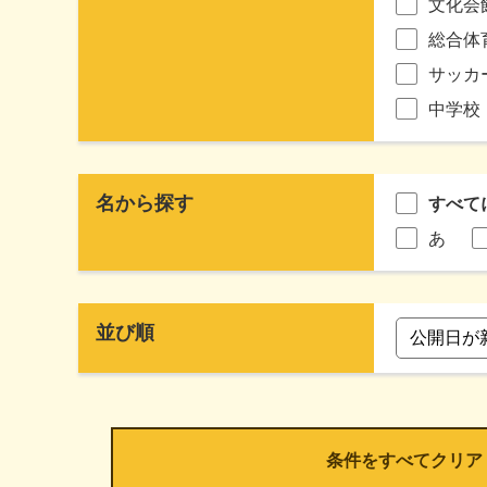
文化会
総合体
サッカ
中学校
名から探す
すべて
あ
並び順