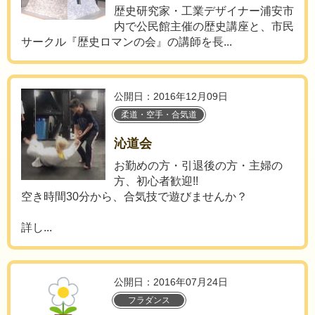
歴史研究家・工業デザイナー浦安市
内で公民館主催の歴史講座と、市民
サークル『歴史ロマンの会』の講師を長...
公開日：2016年12月09日
柔道・空手・合気道
沁道会
お勤めの方・引退後の方・主婦の
方、初心者歓迎!!
空き時間30分から、合気技で遊びませんか？
詳し...
公開日：2016年07月24日
フラダンス