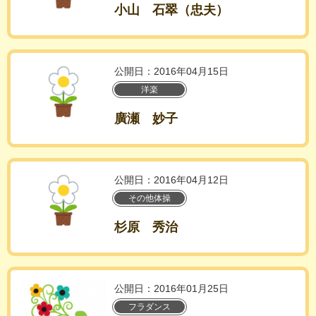
小山 石翠（忠夫）
公開日：2016年04月15日
洋楽
廣瀬 妙子
公開日：2016年04月12日
その他体操
杉原 秀治
公開日：2016年01月25日
フラダンス