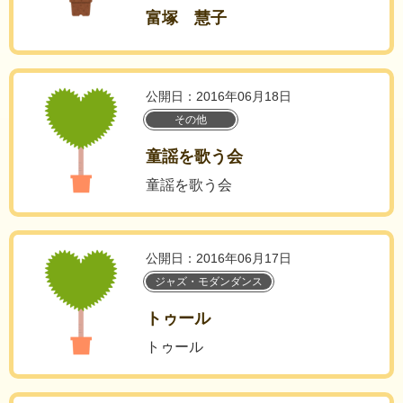
富塚 慧子
公開日：2016年06月18日
その他
童謡を歌う会
童謡を歌う会
公開日：2016年06月17日
ジャズ・モダンダンス
トゥール
トゥール