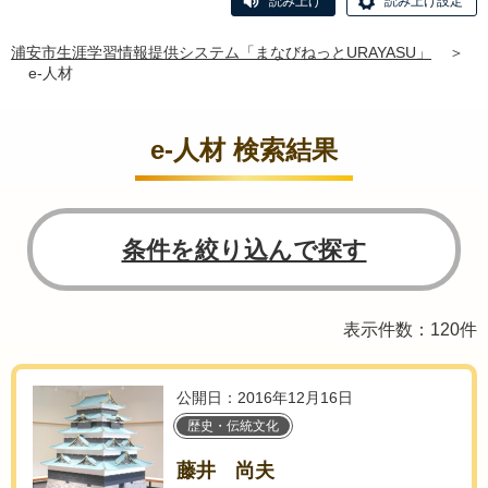
読み上げ
読み上げ設定
浦安市生涯学習情報提供システム「まなびねっとURAYASU」
＞
e-人材
e-人材 検索結果
条件を絞り込んで探す
表示件数：120件
公開日：2016年12月16日
歴史・伝統文化
藤井 尚夫