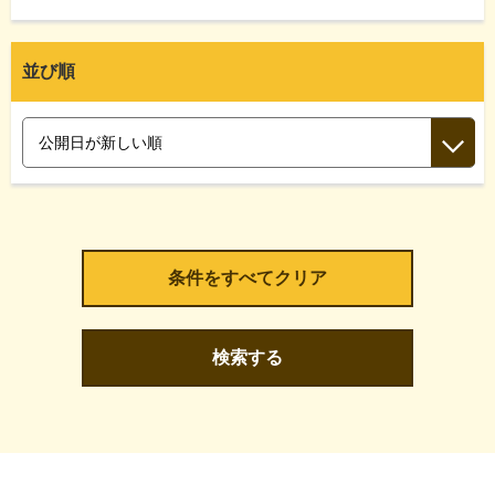
並び順
検索する