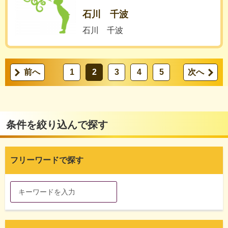
石川 千波
石川 千波
前へ
1
2
3
4
5
次へ
条件を絞り込んで探す
フリーワードで探す