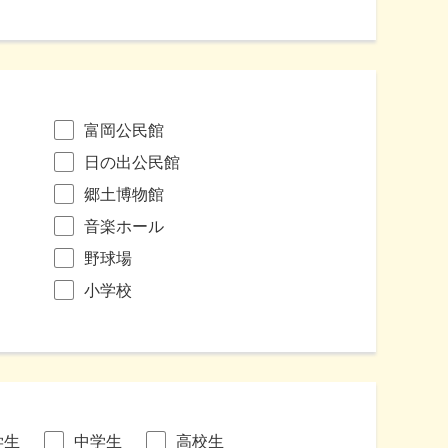
富岡公民館
日の出公民館
郷土博物館
音楽ホール
野球場
小学校
学生
中学生
高校生