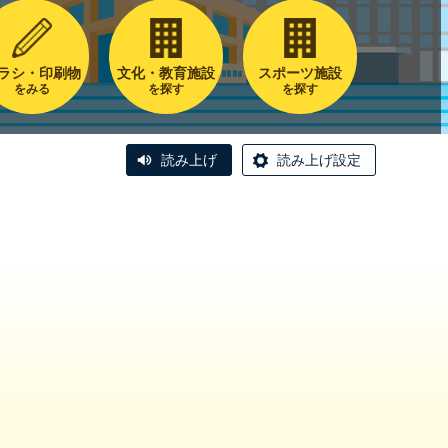
ラシ・印刷物
文化・教育施設
スポーツ施設
をみる
を探す
を探す
読み上げ
読み上げ設定