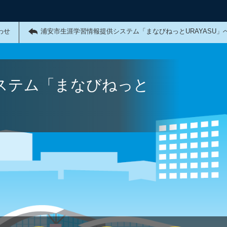
わせ
浦安市生涯学習情報提供システム「まなびねっとURAYASU」
ステム「まなびねっと