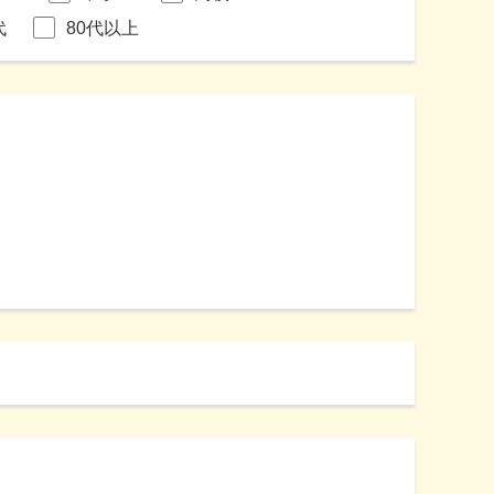
代
80代以上