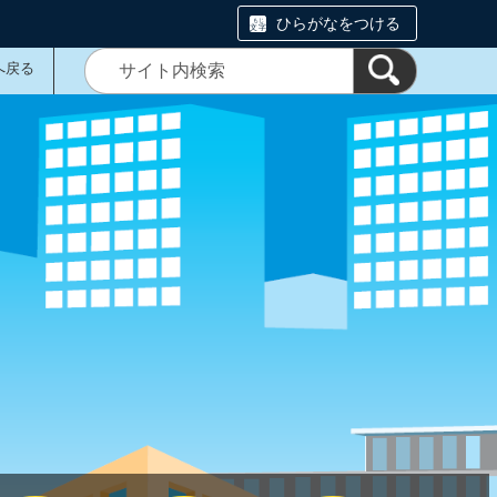
ひらがなをつける
へ戻る