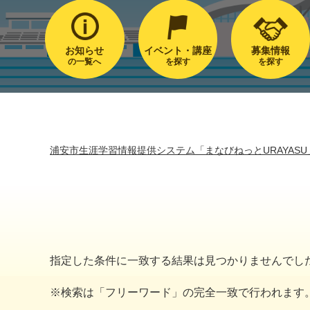
お知らせ
イベント・講座
募集情報
の一覧へ
を探す
を探す
浦安市生涯学習情報提供システム「まなびねっとURAYASU
指定した条件に一致する結果は見つかりませんでし
※検索は「フリーワード」の完全一致で行われます