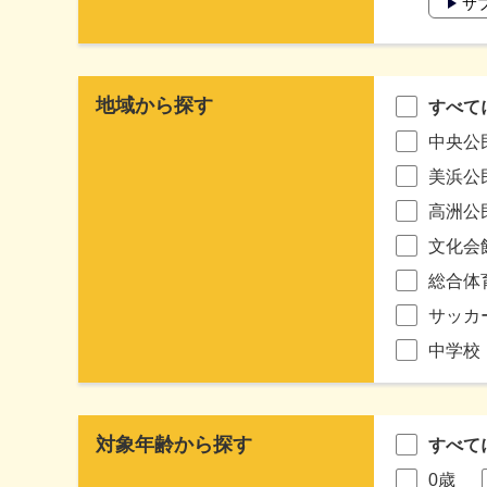
サ
地域から探す
すべて
中央公
美浜公
高洲公
文化会
総合体
サッカ
中学校
対象年齢から探す
すべて
0歳