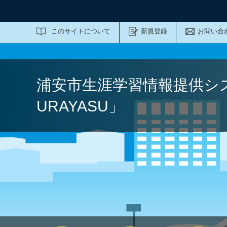
サイト内検索
このサイトについて
新規登録
お問い合
浦安市生涯学習情報提供シ
URAYASU」