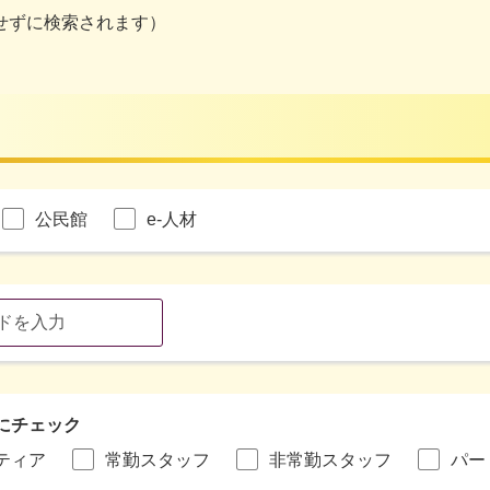
せずに検索されます）
公民館
e-人材
にチェック
ティア
常勤スタッフ
非常勤スタッフ
パー