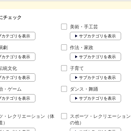
にチェック
美術・手工芸
ブカテゴリを表示
サブカテゴリを表示
演劇
作法・家政
ブカテゴリを表示
サブカテゴリを表示
伝統文化
子育て
ブカテゴリを表示
サブカテゴリを表示
動・ゲーム
ダンス・舞踊
ブカテゴリを表示
サブカテゴリを表示
ツ・レクリエーション（体
スポーツ・レクリエーション
道）
の他）