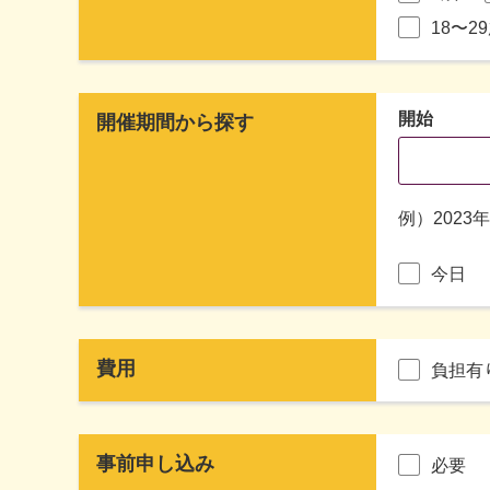
18〜2
開始
開催期間から探す
例）2023
今日
費用
負担有
事前申し込み
必要