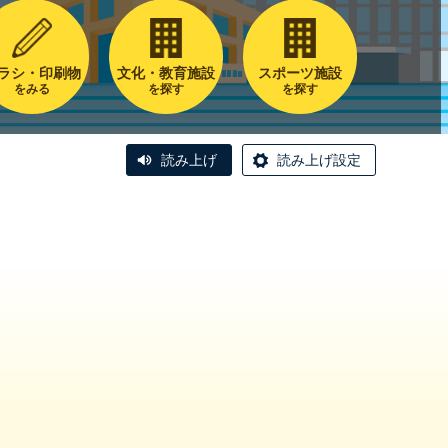
ラシ・印刷物
文化・教育施設
スポーツ施設
をみる
を探す
を探す
読み上げ
読み上げ設定