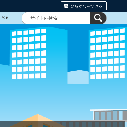
ひらがなをつける
へ戻る