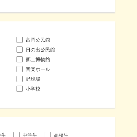
富岡公民館
日の出公民館
郷土博物館
音楽ホール
野球場
小学校
学生
中学生
高校生