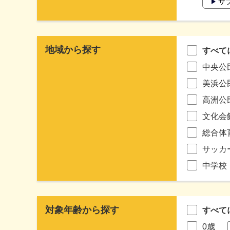
サ
地域から探す
すべて
中央公
美浜公
高洲公
文化会
総合体
サッカ
中学校
対象年齢から探す
すべて
0歳