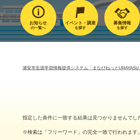
お知らせ
イベント・講座
募集情報
の一覧へ
を探す
を探す
浦安市生涯学習情報提供システム「まなびねっとURAYASU
指定した条件に一致する結果は見つかりませんでし
※検索は「フリーワード」の完全一致で行われます