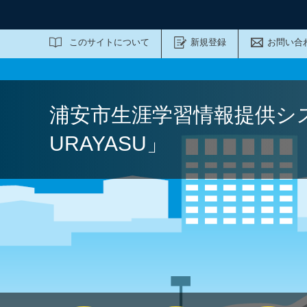
サイト内検索
このサイトについて
新規登録
お問い合
浦安市生涯学習情報提供シ
URAYASU」