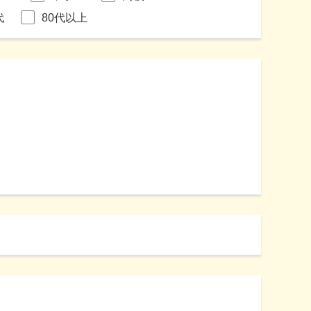
代
80代以上