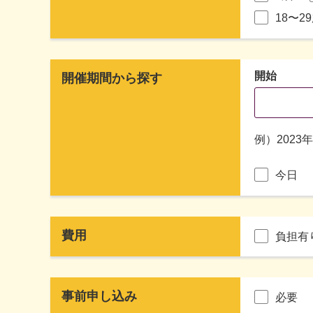
18〜2
開始
開催期間から探す
例）2023
今日
費用
負担有
事前申し込み
必要