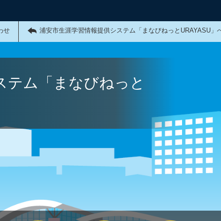
わせ
浦安市生涯学習情報提供システム「まなびねっとURAYASU」
ステム「まなびねっと