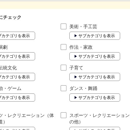
にチェック
美術・手工芸
ブカテゴリを表示
サブカテゴリを表示
演劇
作法・家政
ブカテゴリを表示
サブカテゴリを表示
伝統文化
子育て
ブカテゴリを表示
サブカテゴリを表示
動・ゲーム
ダンス・舞踊
ブカテゴリを表示
サブカテゴリを表示
ツ・レクリエーション（体
スポーツ・レクリエーション
道）
の他）