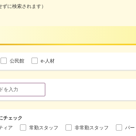
せずに検索されます）
公民館
e-人材
にチェック
ティア
常勤スタッフ
非常勤スタッフ
パー