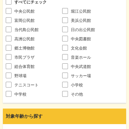
すべてにチェック
中央公民館
堀江公民館
富岡公民館
美浜公民館
当代島公民館
日の出公民館
高洲公民館
中央図書館
郷土博物館
文化会館
市民プラザ
音楽ホール
総合体育館
中央武道館
野球場
サッカー場
テニスコート
小学校
中学校
その他
対象年齢から探す