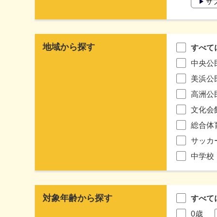
サ
地域から探す
すべて
中央公
美浜公
高洲公
文化会
総合体
サッカ
中学校
対象年齢から探す
すべて
0歳