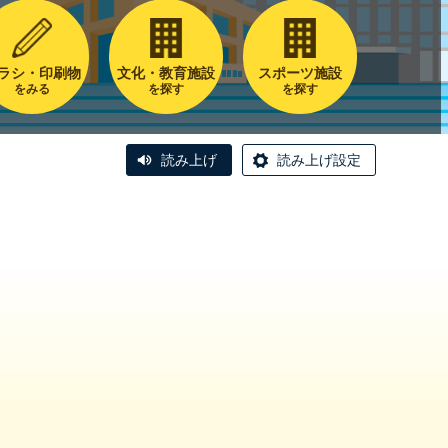
ラシ・印刷物
文化・教育施設
スポーツ施設
をみる
を探す
を探す
読み上げ
読み上げ設定