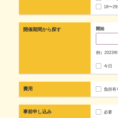
18〜2
開始
開催期間から探す
例）2023
今日
費用
負担有
事前申し込み
必要