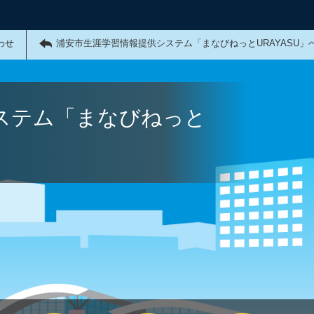
わせ
浦安市生涯学習情報提供システム「まなびねっとURAYASU」
ステム「まなびねっと