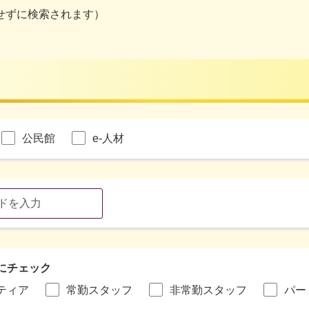
せずに検索されます）
公民館
e-人材
にチェック
ティア
常勤スタッフ
非常勤スタッフ
パー