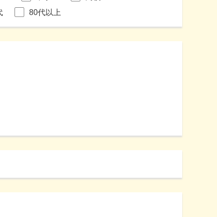
代
80代以上