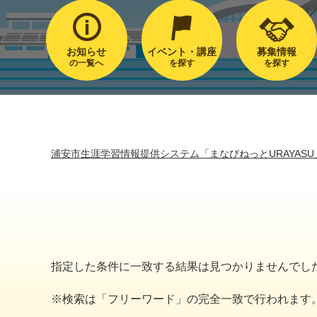
お知らせ
イベント・講座
募集情報
の一覧へ
を探す
を探す
浦安市生涯学習情報提供システム「まなびねっとURAYASU
指定した条件に一致する結果は見つかりませんでし
※検索は「フリーワード」の完全一致で行われます