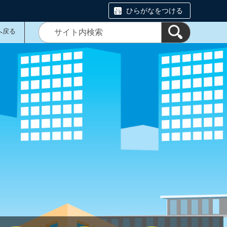
ひらがなをつける
へ戻る