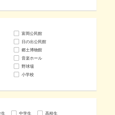
富岡公民館
日の出公民館
郷土博物館
音楽ホール
野球場
小学校
学生
中学生
高校生