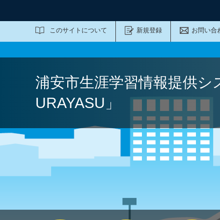
サイト内検索
このサイトについて
新規登録
お問い合
浦安市生涯学習情報提供シ
URAYASU」