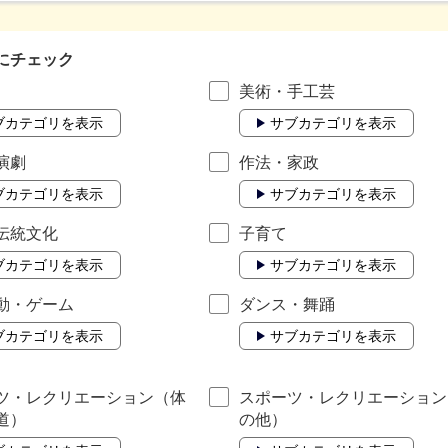
にチェック
美術・手工芸
ブカテゴリを表示
サブカテゴリを表示
演劇
作法・家政
ブカテゴリを表示
サブカテゴリを表示
伝統文化
子育て
ブカテゴリを表示
サブカテゴリを表示
動・ゲーム
ダンス・舞踊
ブカテゴリを表示
サブカテゴリを表示
ツ・レクリエーション（体
スポーツ・レクリエーション
道）
の他）