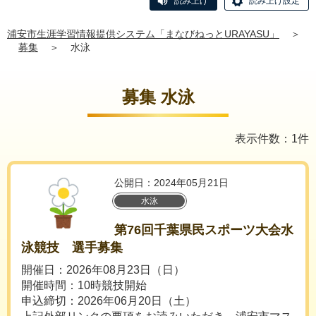
読み上げ
読み上げ設定
浦安市生涯学習情報提供システム「まなびねっとURAYASU」
＞
募集
＞
水泳
募集 水泳
表示件数：1件
公開日：2024年05月21日
水泳
第76回千葉県民スポーツ大会水
泳競技 選手募集
開催日：2026年08月23日（日）
開催時間：10時競技開始
申込締切：2026年06月20日（土）