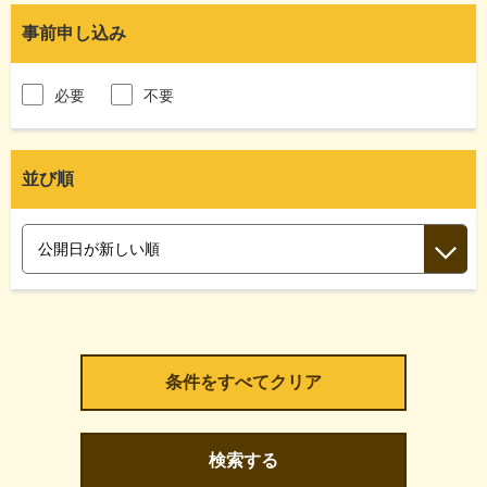
事前申し込み
必要
不要
並び順
検索する