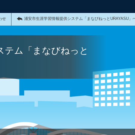
わせ
浦安市生涯学習情報提供システム「まなびねっとURAYASU」
ステム「まなびねっと