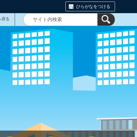
ひらがなをつける
へ戻る