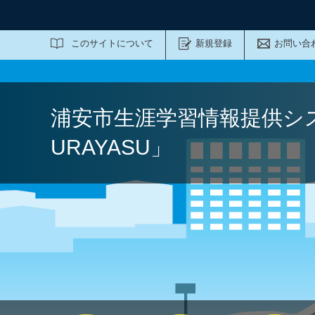
サイト内検索
このサイトについて
新規登録
お問い合
浦安市生涯学習情報提供シ
URAYASU」