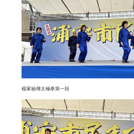
楊家秘傳太極拳第一段