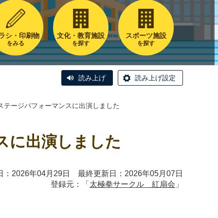
ラシ・印刷物
文化・教育施設
スポーツ施設
をみる
を探す
を探す
読み上げ
読み上げ設定
ステージパフォーマンスに出演しました
スに出演しました
：2026年04月29日 最終更新日：2026年05月07日
登録元：「
太極拳サークル 紅扇会
」