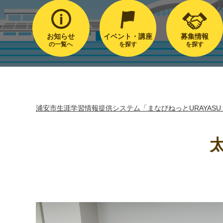
お知らせ
イベント・講座
募集情報
の一覧へ
を探す
を探す
浦安市生涯学習情報提供システム「まなびねっとURAYASU