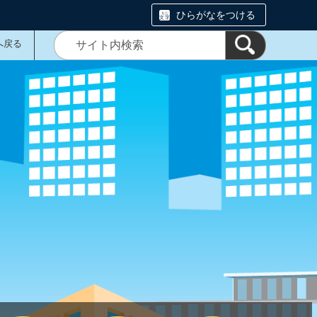
ひらがなをつける
へ戻る