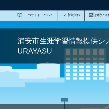
サイト内検索
このサイトについて
新規登録
お問い合
浦安市生涯学習情報提供シ
URAYASU」