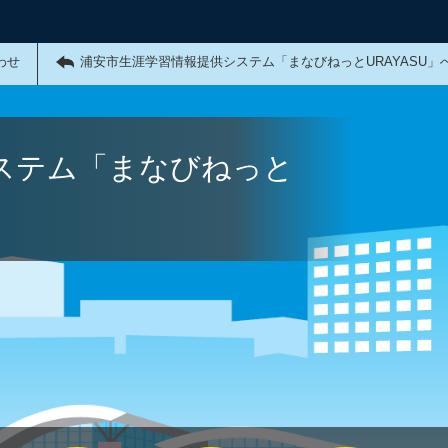
わせ
浦安市生涯学習情報提供システム「まなびねっとURAYASU」
ステム「まなびねっと