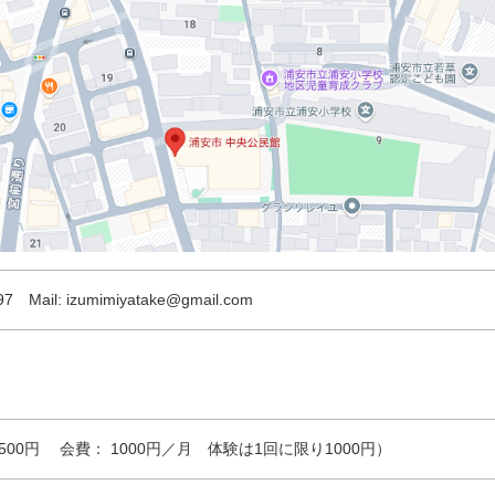
 Mail: izumimiyatake@gmail.com
00円 会費： 1000円／月 体験は1回に限り1000円）