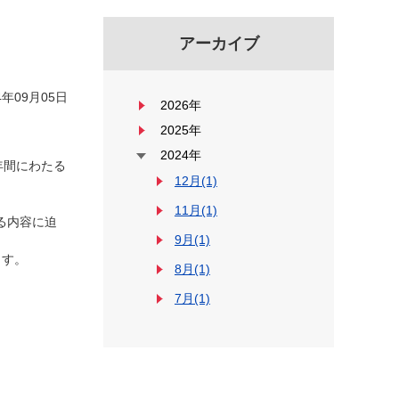
アーカイブ
年09月05日
2026年
2025年
2024年
年間にわたる
12月(1)
11月(1)
る内容に迫
9月(1)
ます。
8月(1)
7月(1)
。