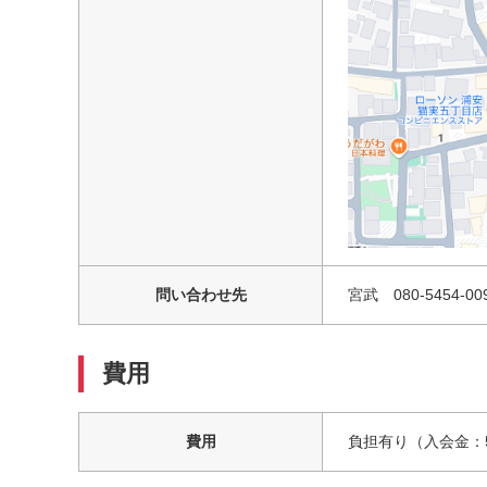
問い合わせ先
宮武 080-5454-0097
費用
費用
負担有り（入会金：5