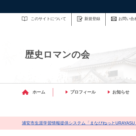
サイト内検索
このサイトについて
新規登録
お問い合
歴史ロマンの会
マイメディア検索
ホーム
プロフィール
お知らせ
浦安市生涯学習情報提供システム「まなびねっとURAYASU