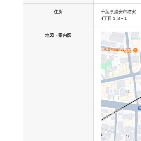
住所
千葉県浦安市猫実
4丁目１８−１
地図・案内図