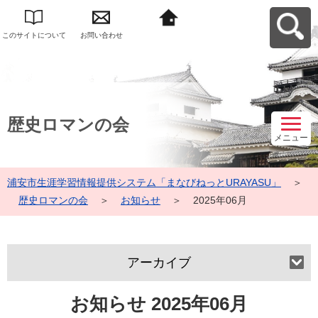
このサイトについて
お問い合わせ
浦安市生涯学習情報
提供システム「まな
びねっと
URAYASU」へ戻る
歴史ロマンの会
メニュー
浦安市生涯学習情報提供システム「まなびねっとURAYASU」
＞
歴史ロマンの会
＞
お知らせ
＞
2025年06月
アーカイブ
お知らせ 2025年06月