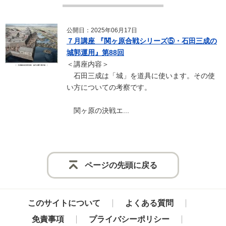
公開日：2025年06月17日
７月講座 『関ヶ原合戦シリーズ⑤・石田三成の
城郭運用』第88回
＜講座内容＞
石田三成は「城」を道具に使います。その使
い方についての考察です。
関ヶ原の決戦エ...
ページの先頭に戻る
このサイトについて
よくある質問
免責事項
プライバシーポリシー