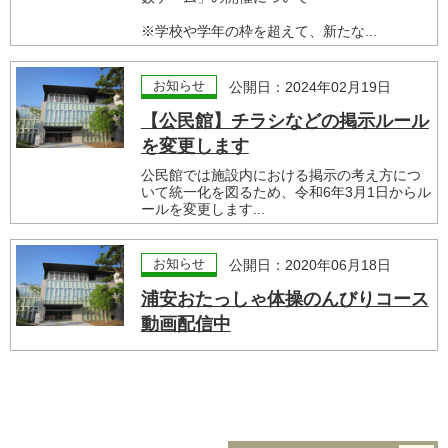
※学校や学年の枠を超えて、新たな...
お知らせ
公開日：2024年02月19日
【公民館】チラシなどの掲示ルール
を変更します
公民館では施設内における掲示の考え方につ
いて統一化を図るため、令和6年3月1日からル
ールを変更します...
お知らせ
公開日：2020年06月18日
浦安おたっしゃ体操のんびりコース
動画配信中