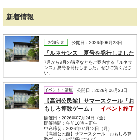
新着情報
お知らせ
公開日：2026年06月23日
「ルネサンス」夏号を発行しました
7月から9月の講座などをご案内する「ルネサ
ンス」夏号を発行しました。ぜひご覧くださ
い。
イベント・講座
公開日：2026年06月23日
【高洲公民館】サマースクール「お
もしろ算数ゲーム」
イベント終了
開催日：2026年07月24日（金）
開催時間：午前10時～正午
申込締切：2026年07月13日（月）
【高洲公民館】サマースクール「おもしろ算
数ゲーム」の開催について