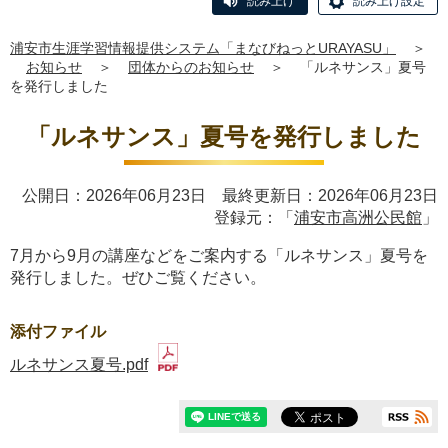
読み上げ
読み上げ設定
浦安市生涯学習情報提供システム「まなびねっとURAYASU」
＞
お知らせ
＞
団体からのお知らせ
＞
「ルネサンス」夏号
を発行しました
「ルネサンス」夏号を発行しました
公開日：2026年06月23日 最終更新日：2026年06月23日
登録元：「
浦安市高洲公民館
」
7月から9月の講座などをご案内する「ルネサンス」夏号を
発行しました。ぜひご覧ください。
添付ファイル
ルネサンス夏号.pdf