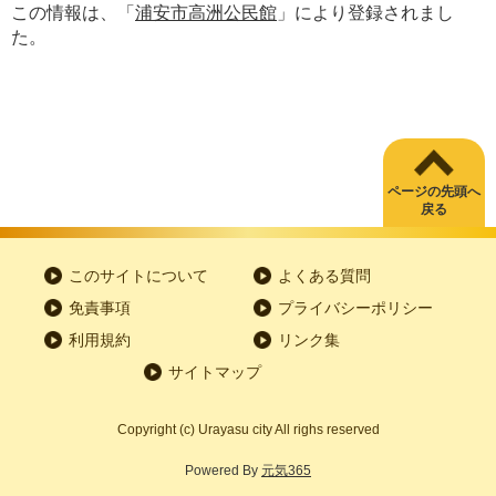
この情報は、「
浦安市高洲公民館
」により登録されまし
た。
ページの先頭へ
戻る
このサイトについて
よくある質問
免責事項
プライバシーポリシー
利用規約
リンク集
サイトマップ
Copyright
(c)
Urayasu city All righs reserved
Powered By
元気365