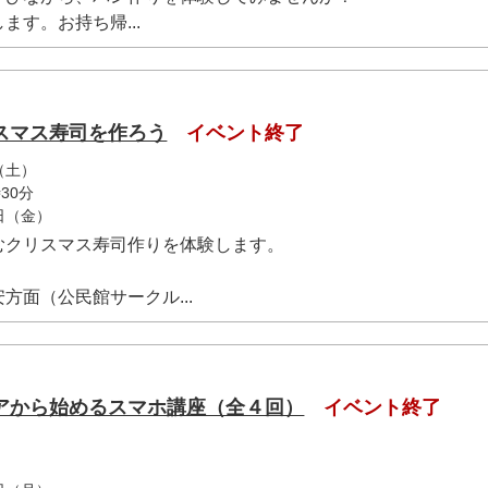
ます。お持ち帰...
スマス寿司を作ろう
イベント終了
（土）
30分
1日（金）
むクリスマス寿司作りを体験します。
方面（公民館サークル...
アから始めるスマホ講座（全４回）
イベント終了