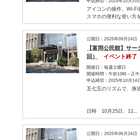
申込締切：2025年10月2
アイコンの操作、Wi-F
スマホの便利な使い方をマ
公開日：2025年09月24日
【富岡公民館】サー
回）
イベント終了
開催日：毎週土曜日
開催時間：午前10時～正午
申込締切：2025年10月1
五七五のリズムで、身
日時 10月25日、11...
公開日：2025年06月24日