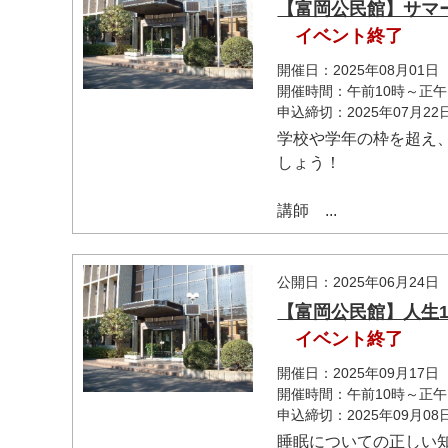
【富岡公民館】サマ
イベント終了
開催日：2025年08月01日
開催時間：午前10時～正午
申込締切：2025年07月2
学校や学年の枠を超え
しょう！
講師 ...
公開日：2025年06月24日
【富岡公民館】人生
イベント終了
開催日：2025年09月17日
開催時間：午前10時～正午
申込締切：2025年09月0
睡眠についての正しい