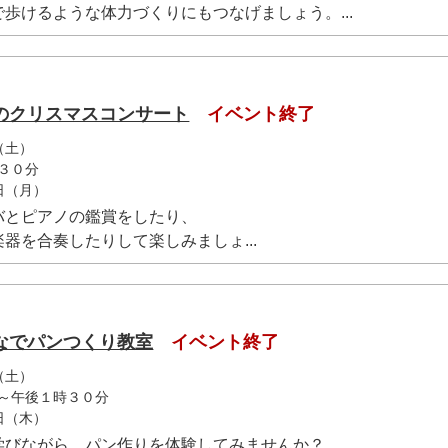
歩けるような体力づくりにもつなげましょう。...
のクリスマスコンサート
イベント終了
（土）
３０分
1日（月）
バとピアノの鑑賞をしたり、
器を合奏したりして楽しみましょ...
なでパンつくり教室
イベント終了
（土）
～午後１時３０分
7日（木）
学びながら、パン作りを体験してみませんか？