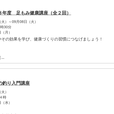
８年度 足もみ健康講座（全２回）
日（火）～09月08日（火）
時30分
7日（月）
やその効果を学び、健康づくりの習慣につなげましょう！
..
の釣り入門講座
（火）
４時
0日（水）