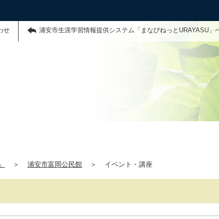
わせ
浦安市生涯学習情報提供システム「まなびねっとURAYASU」
」
＞
浦安市富岡公民館
＞
イベント・講座