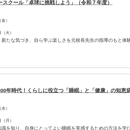
ースクール「卓球に挑戦しよう」（令和７年度）
（金）
2日（火）
、新たな気づき、自ら学ぶ楽しさを元校長先生の指導のもと体
100年時代！くらしに役立つ「睡眠」と「健康」の知恵
（水）
8日（月）
知識を知り、自身にとってよい睡眠を実感するための方法を学