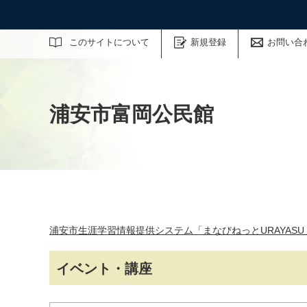
サイト内検索
このサイトについて
新規登録
お問い合
浦安市富岡公民館
浦安市生涯学習情報提供システム「まなびねっとURAYASU
イベント・講座