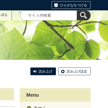
ひらがなをつける
へ戻る
読み上げ
読み上げ設定
Menu
ホーム