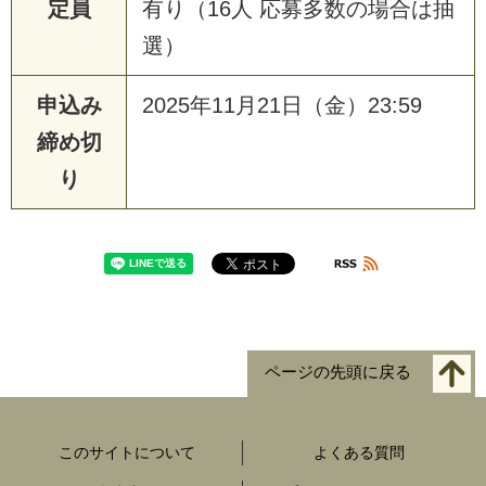
定員
有り（16人 応募多数の場合は抽
選）
申込み
2025年11月21日（金）23:59
締め切
り
ページの先頭に戻る
このサイトについて
よくある質問