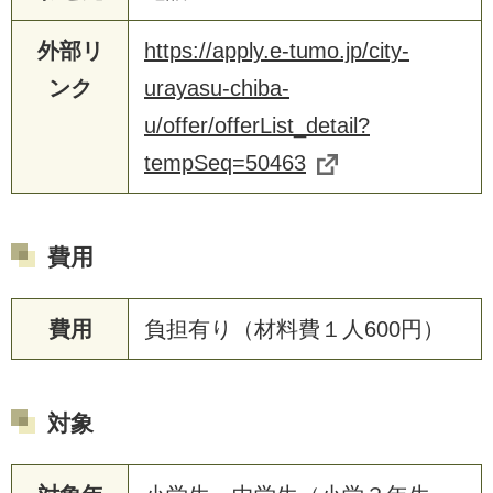
外部リ
https://apply.e-tumo.jp/city-
ンク
urayasu-chiba-
u/offer/offerList_detail?
tempSeq=50463
費用
費用
負担有り（材料費１人600円）
対象