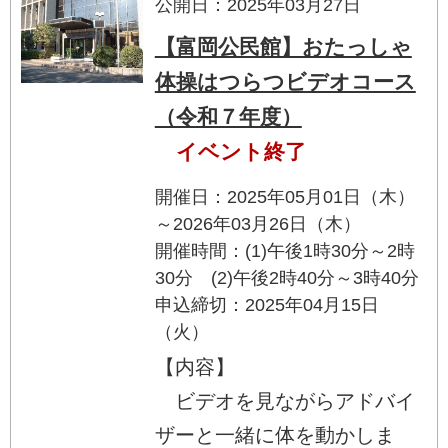
公開日：2025年03月27日
【富岡公民館】おたっしゃ
体操はつらつビデオコース
（令和７年度）
イベント終了
開催日：2025年05月01日（木）
～2026年03月26日（木）
開催時間：(1)午後1時30分～2時
30分 (2)午後2時40分～3時40分
申込締切：2025年04月15日
（火）
【内容】
ビデオを見ながらアドバイ
ザーと一緒に体を動かしま