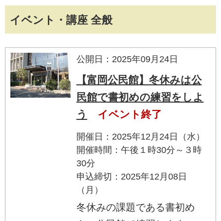
イベント・講座 全般
公開日：2025年09月24日
【富岡公民館】冬休みは公
民館で書初めの練習をしよ
う
イベント終了
開催日：2025年12月24日（水）
開催時間：午後１時30分～３時
30分
申込締切：2025年12月08日
（月）
冬休みの課題である書初め