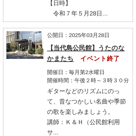
【日時】
令和７年５月28日...
公開日：2025年03月28日
【当代島公民館】うたのな
かまたち
イベント終了
開催日：毎月第2水曜日
開催時間：午後２時～３時３０分
ギターなどのリズムにのっ
て、昔なつかしい名曲や季節
の歌を楽しみましょう。
講師：Ｋ＆Ｈ（公民館利用
サ...