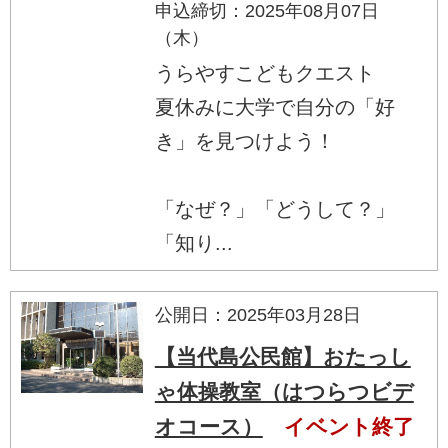
申込締切：2025年08月07日
（木）
うらやすこどもクエスト
夏休みに大学で自分の「好
き」を見つけよう！
「なぜ？」「どうして？」
「知り...
公開日：2025年03月28日
【当代島公民館】おたっし
ゃ体操教室（はつらつビデ
オコース）
イベント終了