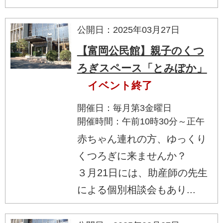
公開日：2025年03月27日
【富岡公民館】親子のくつ
ろぎスペース「とみぽか」
イベント終了
開催日：毎月第3金曜日
開催時間：午前10時30分～正午
赤ちゃん連れの方、ゆっくり
くつろぎに来ませんか？
３月21日には、助産師の先生
による個別相談会もあり...