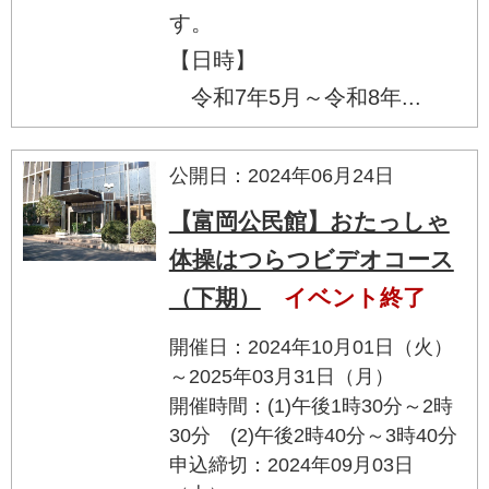
す。
【日時】
令和7年5月～令和8年...
公開日：2024年06月24日
【富岡公民館】おたっしゃ
体操はつらつビデオコース
（下期）
イベント終了
開催日：2024年10月01日（火）
～2025年03月31日（月）
開催時間：(1)午後1時30分～2時
30分 (2)午後2時40分～3時40分
申込締切：2024年09月03日