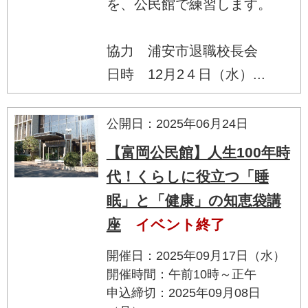
を、公民館で練習します。
協力 浦安市退職校長会
日時 12月2４日（水）...
公開日：2025年06月24日
【富岡公民館】人生100年時
代！くらしに役立つ「睡
眠」と「健康」の知恵袋講
座
イベント終了
開催日：2025年09月17日（水）
開催時間：午前10時～正午
申込締切：2025年09月08日