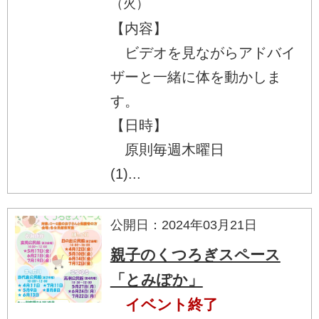
（火）
【内容】
ビデオを見ながらアドバイ
ザーと一緒に体を動かしま
す。
【日時】
原則毎週木曜日
(1)...
公開日：2024年03月21日
親子のくつろぎスペース
「とみぽか」
イベント終了