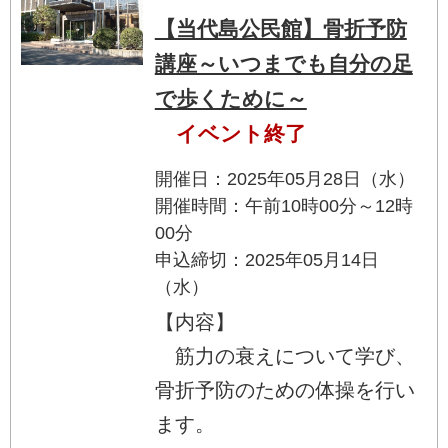
【当代島公民館】骨折予防
講座～いつまでも自分の足
で歩くために～
イベント終了
開催日：2025年05月28日（水）
開催時間：午前10時00分～12時
00分
申込締切：2025年05月14日
（水）
【内容】
筋力の衰えについて学び、
骨折予防のための体操を行い
ます。