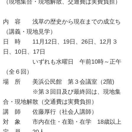
（現地集合・現地解散、交通費は実費負担）
内 容 浅草の歴史から現在までの成立ち
（講義・現地見学）
日 時 11月12日、19日、26日、12月３
日、10日、17日
いずれも水曜日 午前10時～正午
（全６回）
場 所 美浜公民館 第３会議室（2階)
※第３回目及び最終回は、現地集
合・現地解散（交通費は実費負担）
講 師 佐藤厚行（社会人講師）
対 象 市内在住・在勤・在学 18歳以上
定 員 20人