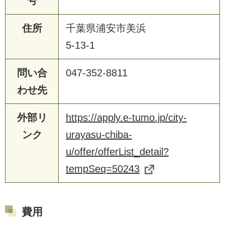
号
住所
千葉県浦安市美浜
5-13-1
問い合
047-352-8811
わせ先
外部リ
https://apply.e-tumo.jp/city-
ンク
urayasu-chiba-
u/offer/offerList_detail?
tempSeq=50243
費用