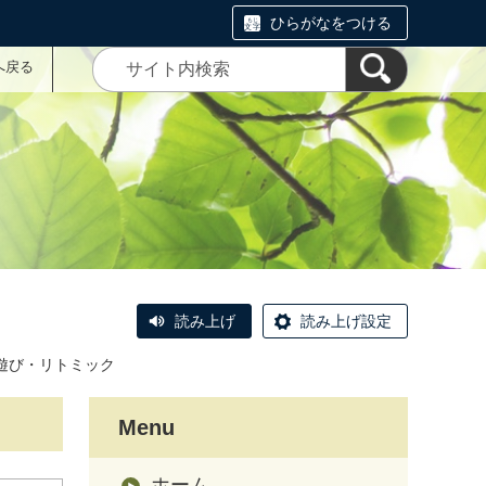
ひらがなをつける
へ戻る
読み上げ
読み上げ設定
遊び・リトミック
Menu
ホーム