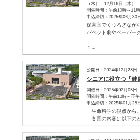
（木）、12月18日（木）、2
開催時間：午前10時～11
申込締切：2025年06月3
保育室でくつろぎなが
パペット劇やペーパー
１...
公開日：2024年12月23日
シニアに役立つ「健
開催日：2025年02月05
開催時間：午前10時～正午
申込締切：2025年01月2
生命科学の視点から、
各回の内容は以下のとお