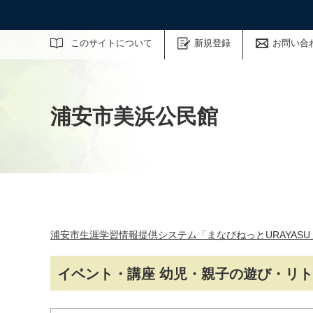
サイト内検索
このサイトについて
新規登録
お問い合
浦安市美浜公民館
浦安市生涯学習情報提供システム「まなびねっとURAYASU
イベント・講座 幼児・親子の遊び・リ