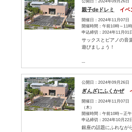
公開日：2024年09月26日
親子deドレミ
イベ
開催日：2024年11月07
開催時間：午前10時～11時
申込締切：2024年11月0
サックスとピアノの音
遊びましょう！
...
公開日：2024年09月26日
ぎんざにふくかぜ
開催日：2024年11月07
（木）
開催時間：午前10時～正午
申込締切：2024年10月2
銀座の話題にふれなが