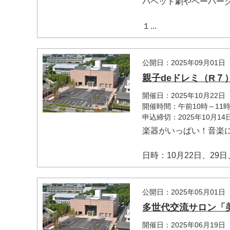
パペット劇やペーパー
１...
公開日：2025年09月01日
親子deドレミ（R７
開催日：2025年10月22
開催時間：午前10時～11時
申込締切：2025年10月1
楽器がいっぱい！音楽
日時：10月22日、29日、
公開日：2025年05月01日
多世代交流サロン「
開催日：2025年06月19