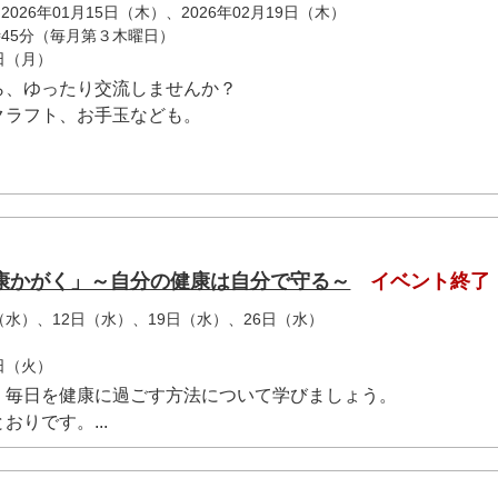
026年01月15日（木）、2026年02月19日（木）
時45分（毎月第３木曜日）
0日（月）
ら、ゆったり交流しませんか？
クラフト、お手玉なども。
康かがく」～自分の健康は自分で守る～
イベント終了
日（水）、12日（水）、19日（水）、26日（水）
8日（火）
毎日を健康に過ごす方法について学びましょう。
りです。...