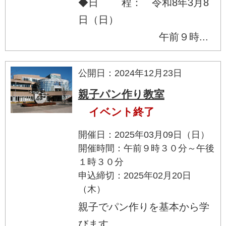
◆日 程： 令和8年3月8
日（日）
午前９時...
公開日：2024年12月23日
親子パン作り教室
イベント終了
開催日：2025年03月09日（日）
開催時間：午前９時３０分～午後
１時３０分
申込締切：2025年02月20日
（木）
親子でパン作りを基本から学
びます