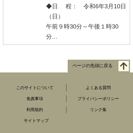
◆日 程： 令和6年3月10日
（日）
午前９時30分～午後１時30
分...
ページの先頭に戻る
このサイトについて
よくある質問
免責事項
プライバシーポリシー
利用規約
リンク集
サイトマップ