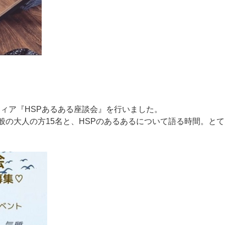
ィア『HSPあるある座談会』を行いました。
般の大人の方15名と、HSPのあるあるについて語る時間。と