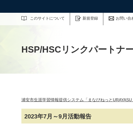
サイト内検索
このサイトについて
新規登録
お問い合
HSP/HSCリンクパートナー「He
浦安市生涯学習情報提供システム「まなびねっとURAYASU
2023年7月～9月活動報告