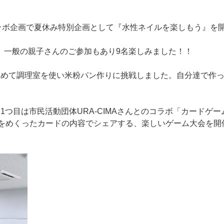
ラボ企画で夏休み特別企画として『水性ネイルを楽しもう』を
、一般の親子さんのご参加もあり9名楽しみました！！
初めて調理室を使い米粉パン作りに挑戦しました。自分達で作
つ目は市民活動団体URA-CIMAさんとのコラボ「カードゲー
あるをめくったカードの内容でシェアする、楽しいゲーム大会を開