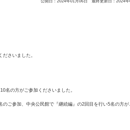
公開日：2024年01月06日 最終更新日：2024年
くださいました。
10名の方がご参加くださいました。
名のご参加、中央公民館で『継続編』の2回目を行い5名の方が