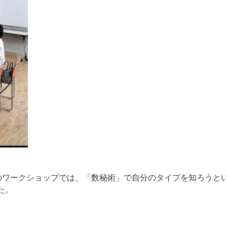
のワークショップでは、「数秘術」で自分のタイプを知ろうと
た。