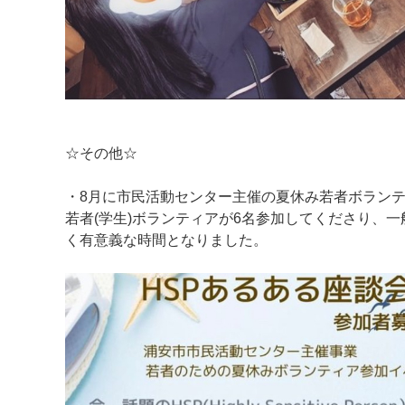
☆その他☆
・8月に市民活動センター主催の夏休み若者ボランテ
若者(学生)ボランティアが6名参加してくださり、一
く有意義な時間となりました。