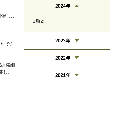
2024年
開催しま
1月(2)
2023年
ったでき
2022年
ム×繊細
催し、
2021年