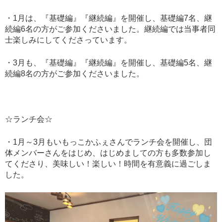
・1月は、『基礎編』『継続編』を開催し、基礎編7名、継
続編6名の方がご参加くださいました。継続編では当事者同
士楽しみにしてくださっています。
・3月も、『基礎編』『継続編』を開催し、基礎編5名、継
続編8名の方がご参加くださいました。
☆ランチ会☆
・1月～3月もいもっこかふぇさんでランチ会を開催し、団
体メンバーさんをはじめ、はじめましての方も多数参加し
てくださり、美味しい！楽しい！時間を有意義に過ごしま
した。