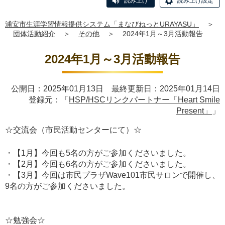
読み上げ
読み上げ設定
浦安市生涯学習情報提供システム「まなびねっとURAYASU」
＞
団体活動紹介
＞
その他
＞
2024年1月～3月活動報告
2024年1月～3月活動報告
公開日：2025年01月13日 最終更新日：2025年01月14日
登録元：「
HSP/HSCリンクパートナー「Heart Smile
Present」
」
☆交流会（市民活動センターにて）☆
・【1月】今回も5名の方がご参加くださいました。
・【2月】今回も6名の方がご参加くださいました。
・【3月】今回は市民プラザWave101市民サロンで開催し、
9名の方がご参加くださいました。
☆勉強会☆