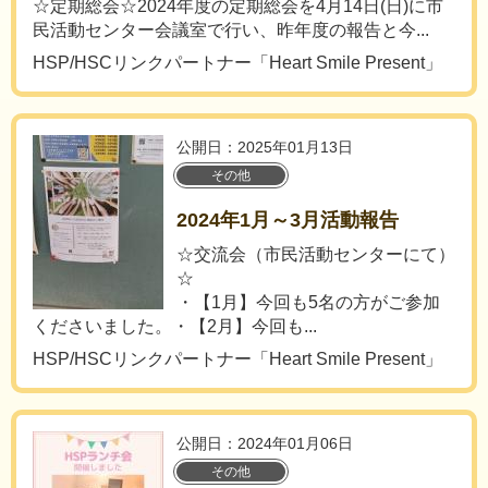
☆定期総会☆2024年度の定期総会を4月14日(日)に市
民活動センター会議室で行い、昨年度の報告と今...
HSP/HSCリンクパートナー「Heart Smile Present」
公開日：2025年01月13日
その他
2024年1月～3月活動報告
☆交流会（市民活動センターにて）
☆
・【1月】今回も5名の方がご参加
くださいました。・【2月】今回も...
HSP/HSCリンクパートナー「Heart Smile Present」
公開日：2024年01月06日
その他