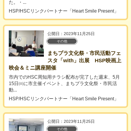
た。・...
HSP/HSCリンクパートナー「Heart Smile Present」
公開日：2023年11月25日
その他
まちプラ文化祭・市民活動フェ
スタ「with」出展 HSP映画上
映会＆ミニ講座開催
市内でのHSC周知用チラシ配布が完了した週末、5月
15日㈰に市主催イベント、まちプラ文化祭・市民活
動...
HSP/HSCリンクパートナー「Heart Smile Present」
公開日：2023年11月25日
その他