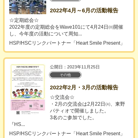
2022年4月～6月の活動報告
☆定期総会☆
2022年度の定期総会をWave101にて4月24日㈰開催
し、今年度の活動について周知...
HSP/HSCリンクパートナー「Heart Smile Present」
公開日：2023年11月25日
その他
2022年2月・3月の活動報告
☆交流会☆
・2月の交流会は2月22日㈫、東野
パティオで開催しました。
3名のご参加でした。
『HS...
HSP/HSCリンクパートナー「Heart Smile Present」