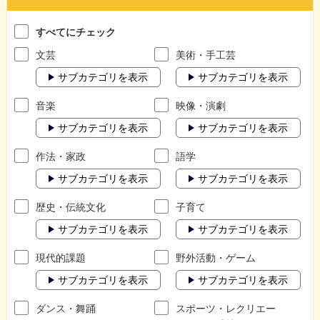
すべてにチェック
文芸
美術・手工芸
サブカテゴリを表示
サブカテゴリを表示
音楽
映像・演劇
サブカテゴリを表示
サブカテゴリを表示
作法・家政
語学
サブカテゴリを表示
サブカテゴリを表示
歴史・伝統文化
子育て
サブカテゴリを表示
サブカテゴリを表示
現代的課題
野外活動・ゲーム
サブカテゴリを表示
サブカテゴリを表示
ダンス・舞踊
スポーツ・レクリエー