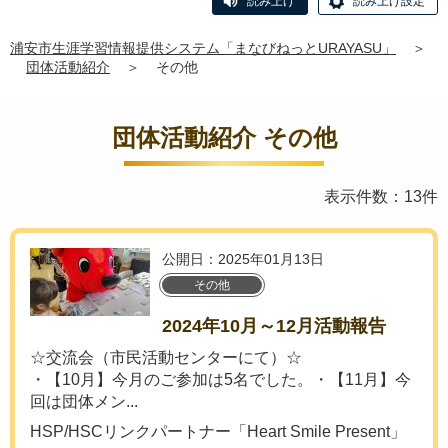
読み上げ
読み上げ設定
浦安市生涯学習情報提供システム「まなびねっとURAYASU」
＞
団体活動紹介
＞
その他
団体活動紹介 その他
表示件数：13件
公開日：2025年01月13日
その他
2024年10月～12月活動報告
☆交流会（市民活動センターにて）☆
・【10月】今月のご参加は5名でした。・【11月】今
回は団体メン...
HSP/HSCリンクパートナー「Heart Smile Present」