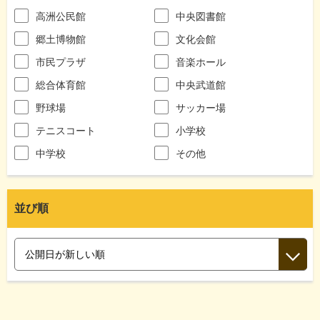
高洲公民館
中央図書館
郷土博物館
文化会館
市民プラザ
音楽ホール
総合体育館
中央武道館
野球場
サッカー場
テニスコート
小学校
中学校
その他
並び順