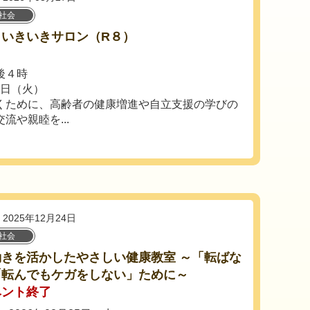
社会
まいきいきサロン（R８）
後４時
8日（火）
くために、高齢者の健康増進や自立支援の学びの
流や親睦を...
2025年12月24日
社会
動きを活かしたやさしい健康教室 ～「転ばな
「転んでもケガをしない」ために～
ベント終了