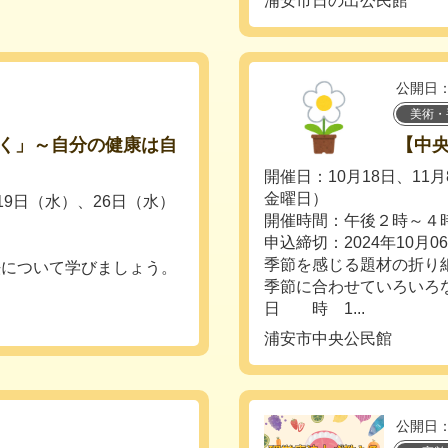
浦安市日の出公民館
公開日：
美術・
く」～自分の健康は自
【中
開催日：10月18日、11
金曜日）
19日（水）、26日（水）
開催時間：午後２時～４
申込締切：2024年10月0
季節を感じる題材の折り
について学びましょう。
季節に合わせていろいろ
日 時 1...
浦安市中央公民館
公開日：