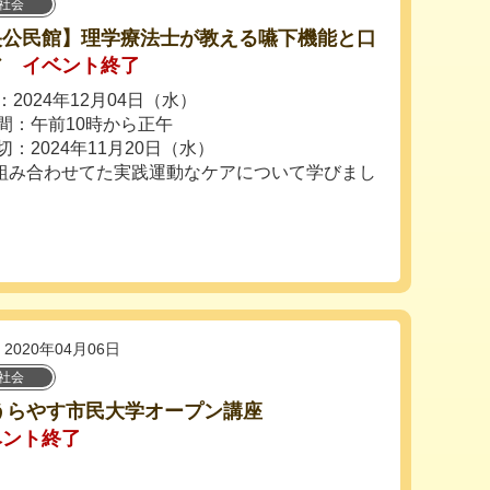
社会
央公民館】理学療法士が教える嚥下機能と口
ア
イベント終了
2024年12月04日（水）
間：午前10時から正午
切：2024年11月20日（水）
組み合わせてた実践運動なケアについて学びまし
2020年04月06日
社会
0うらやす市民大学オープン講座
ベント終了