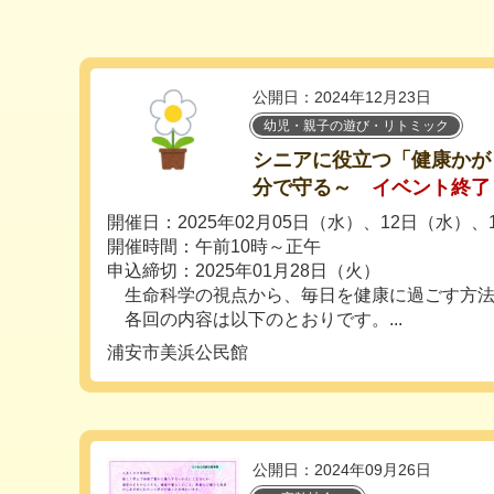
公開日：2024年12月23日
幼児・親子の遊び・リトミック
シニアに役立つ「健康かが
分で守る～
イベント終了
開催日：2025年02月05日（水）、12日（水）、
開催時間：午前10時～正午
申込締切：2025年01月28日（火）
生命科学の視点から、毎日を健康に過ごす方法
各回の内容は以下のとおりです。...
浦安市美浜公民館
公開日：2024年09月26日