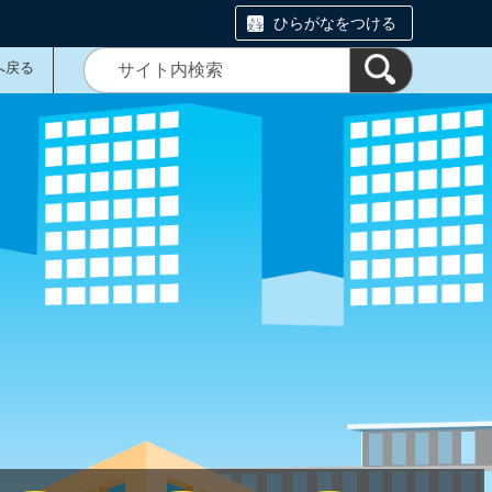
ひらがなをつける
へ戻る