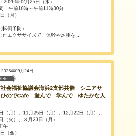
2026年02月25日（水）
間：午前10時～午前11時30分
6日（月）
（転倒予防）
エクササイズで、体幹や足腰を...
2025年09月24日
社会
市社会福祉協議会海浜2支部共催 シニアサ
ひのでCafe 遊んで 学んで ゆたかな人
日（月）、11月25日（月）、12月22日（月）、
4日（火）、３月23日（月）
正午
0日（金）