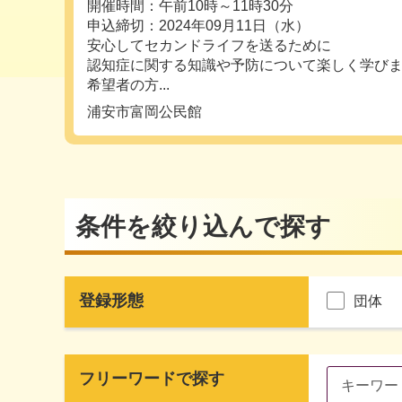
開催時間：午前10時～11時30分
申込締切：2024年09月11日（水）
安心してセカンドライフを送るために
認知症に関する知識や予防について楽しく学び
希望者の方...
浦安市富岡公民館
条件を絞り込んで探す
登録形態
団体
フリーワードで探す