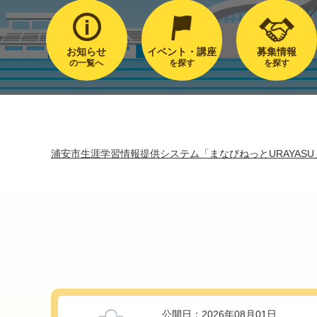
お知らせ
イベント・講座
募集情報
の一覧へ
を探す
を探す
浦安市生涯学習情報提供システム「まなびねっとURAYASU
公開日：2026年08月01日