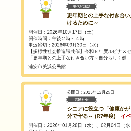
現代的課題
更年期との上手な付き合い
けるために～
開催日：2026年10月17日（土）
開催時間：午後２時～４時
申込締切：2026年09月30日（水）
【多様性社会推進課共催】令和８年度ルピナス
「更年期との上手な付き合い方～自分らしく働...
浦安市美浜公民館
公開日：2025年12月25日
高齢社会
シニアに役立つ「健康かが
分で守る～ (R7年度)
イ
開催日：2026年01月28日（水）、02月04日（水