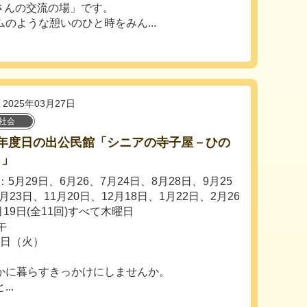
皆さんの交流の場」です。
のような憩いのひと時をみん...
2025年03月27日
社会
7年度日の出公民館「シニアの寺子屋－ひの
－」
5月29日、6月26、7月24日、8月28日、9月25
月23日、11月20日、12月18日、1月22日、2月26
19日(全11回)すべて木曜日
午
0日（火）
かに暮らすきっかけにしませんか。
..