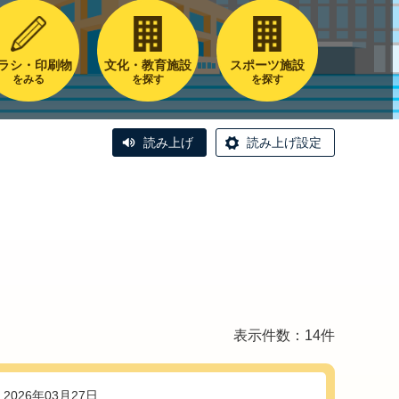
ラシ・印刷物
文化・教育施設
スポーツ施設
をみる
を探す
を探す
読み上げ
読み上げ設定
表示件数：14件
2026年03月27日