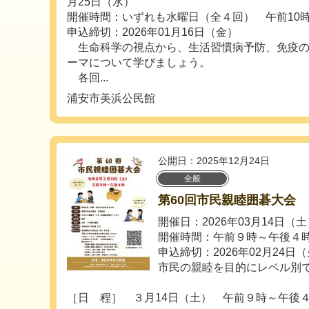
月25日（水）
開催時間：いずれも水曜日（全４回） 午前10
申込締切：2026年01月16日（金）
生命科学の視点から、生活習慣病予防、免疫の
ーマについて学びましょう。
各回...
浦安市美浜公民館
公開日：2025年12月24日
全般
第60回市民親睦囲碁大会
開催日：2026年03月14日（
開催時間：午前９時～午後４
申込締切：2026年02月24日
市民の親睦を目的にレベル別
［日 程］ ３月14日（土） 午前９時～午後４時