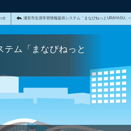
わせ
浦安市生涯学習情報提供システム「まなびねっとURAYASU」
ステム「まなびねっと