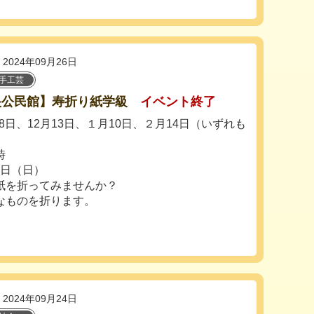
2024年09月26日
手工芸
央公民館】寿折り紙学級
イベント終了
月8日、12月13日、１月10日、２月14日（いずれも
時
6日（日）
紙を折ってみませんか？
なものを折ります。
2024年09月24日