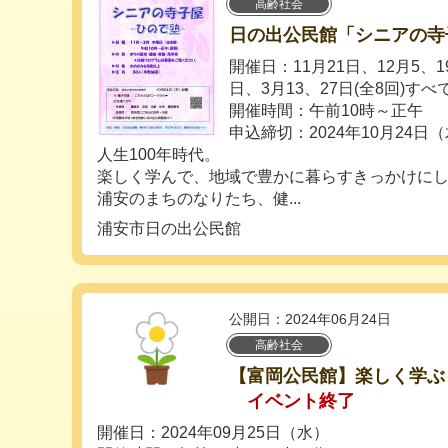
高齢社会
日の出公民館「シニアの寺
開催日：11月21日、12月5、1
日、3月13、27日(全8回)す
開催時間：午前10時～正午
申込締切：2024年10月24日
人生100年時代。
楽しく学んで、地域で豊かに暮らすきっかけに
浦安のまちのなりたち、健...
浦安市日の出公民館
公開日：2024年06月24日
高齢社会
【富岡公民館】楽しく学ぶ
イベント終了
開催日：2024年09月25日（水）