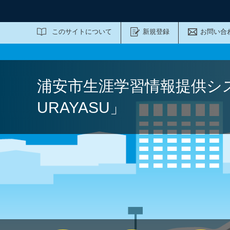
サイト内検索
このサイトについて
新規登録
お問い合
浦安市生涯学習情報提供シ
URAYASU」