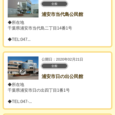
全般
浦安市当代島公民館
◆所在地
千葉県浦安市当代島二丁目14番1号
◆TEL:047...
公開日：2020年02月21日
全般
浦安市日の出公民館
◆所在地
千葉県浦安市日の出四丁目1番1号
◆TEL:047-...