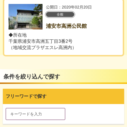
公開日：2020年02月20日
全般
浦安市高洲公民館
◆所在地
千葉県浦安市高洲五丁目3番2号
（地域交流プラザエスレ高洲内）
条件を絞り込んで探す
フリーワードで探す