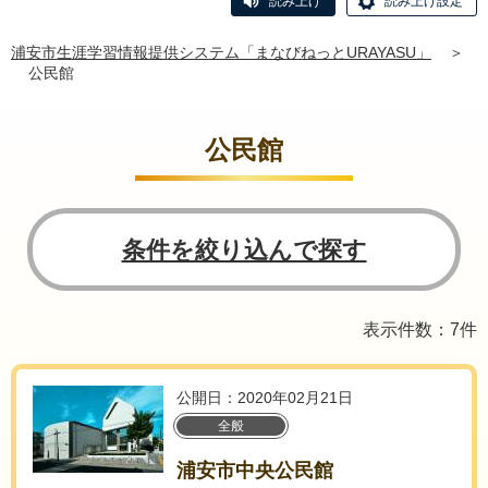
読み上げ
読み上げ設定
浦安市生涯学習情報提供システム「まなびねっとURAYASU」
＞
公民館
公民館
条件を絞り込んで探す
表示件数：7件
公開日：2020年02月21日
全般
浦安市中央公民館