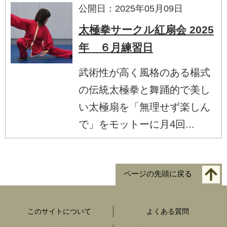
公開日：2025年05月09日
太極拳サークル紅扇会 2025
年 ６月練習日
武術性が高く風格のある楊式
の伝統太極拳と舞踊的で美し
い太極扇を「無理せず楽しん
で」をモットーに月4回...
ページの先頭に戻る
このサイトについて
よくある質問