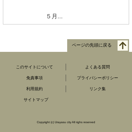
５月...
ページの先頭に戻る
このサイトについて
よくある質問
免責事項
プライバシーポリシー
利用規約
リンク集
サイトマップ
Copyright
(c)
Urayasu city All righs reserved