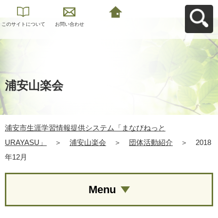
このサイトについて
お問い合わせ
浦安市生涯学習情報
提供システム「まな
びねっと
URAYASU」へ戻る
浦安山楽会
浦安市生涯学習情報提供システム「まなびねっと
URAYASU」
＞
浦安山楽会
＞
団体活動紹介
＞
2018
年12月
Menu