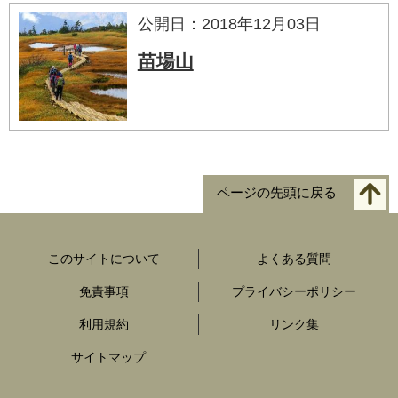
公開日：2018年12月03日
苗場山
ページの先頭に戻る
このサイトについて
よくある質問
免責事項
プライバシーポリシー
利用規約
リンク集
サイトマップ