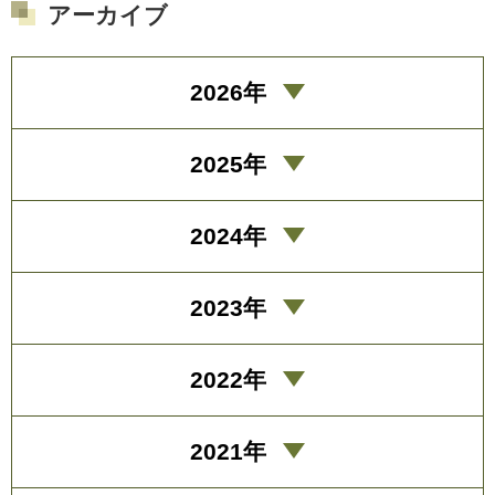
アーカイブ
2026年
2025年
2024年
2023年
2022年
2021年