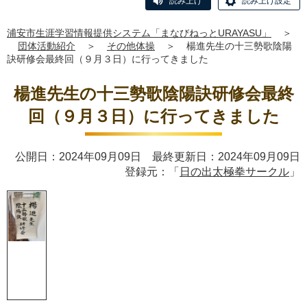
読み上げ
読み上げ設定
浦安市生涯学習情報提供システム「まなびねっとURAYASU」
＞
団体活動紹介
＞
その他体操
＞
楊進先生の十三勢歌陰陽
訣研修会最終回（９月３日）に行ってきました
楊進先生の十三勢歌陰陽訣研修会最終
回（９月３日）に行ってきました
公開日：2024年09月09日 最終更新日：2024年09月09日
登録元：「
日の出太極拳サークル
」