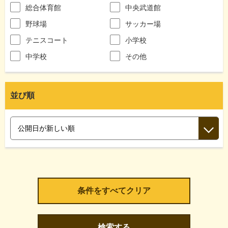
総合体育館
中央武道館
野球場
サッカー場
テニスコート
小学校
中学校
その他
並び順
検索する