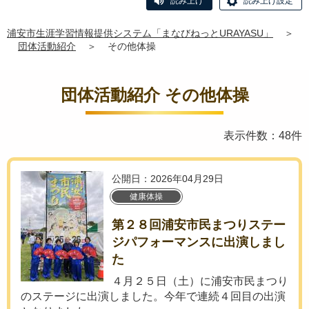
読み上げ
読み上げ設定
浦安市生涯学習情報提供システム「まなびねっとURAYASU」
＞
団体活動紹介
＞
その他体操
団体活動紹介 その他体操
表示件数：48件
公開日：2026年04月29日
健康体操
第２８回浦安市民まつりステー
ジパフォーマンスに出演しまし
た
４月２５日（土）に浦安市民まつり
のステージに出演しました。今年で連続４回目の出演