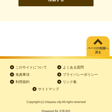
ページの先頭へ
戻る
このサイトについて
よくある質問
免責事項
プライバシーポリシー
利用規約
リンク集
サイトマップ
Copyright
(c)
Urayasu city All righs reserved
Powered By
元気365