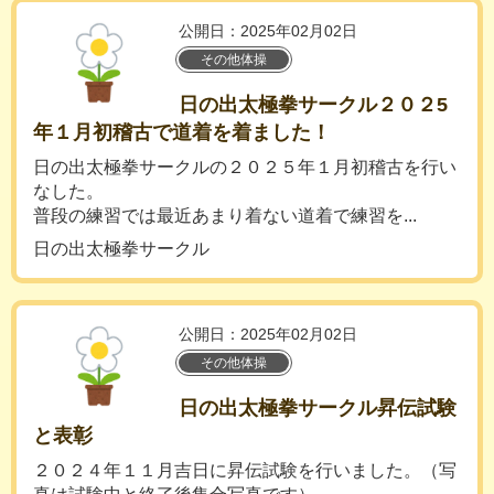
公開日：2025年02月02日
その他体操
日の出太極拳サークル２０２5
年１月初稽古で道着を着ました！
日の出太極拳サークルの２０２５年１月初稽古を行い
なした。
普段の練習では最近あまり着ない道着で練習を...
日の出太極拳サークル
公開日：2025年02月02日
その他体操
日の出太極拳サークル昇伝試験
と表彰
２０２４年１１月吉日に昇伝試験を行いました。（写