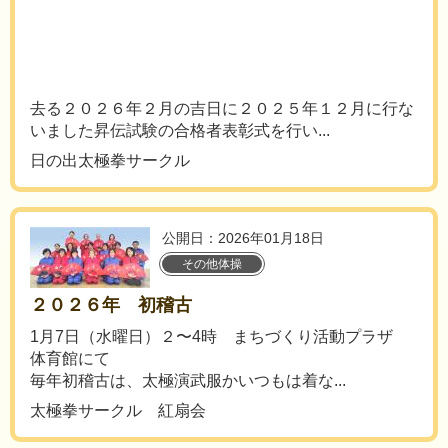
去る２０２６年２月の吉日に２０２５年１２月に行な
いました昇伝試験の合格者表彰式を行い...
日の出太極拳サークル
公開日：2026年01月18日
その他体操
２０２６年 初稽古
1月7日（水曜日）２〜4時 まちづくり活動プラザ
体育館にて
毎年初稽古は、太極演武服かいつもは着な...
太極拳サークル 紅扇会