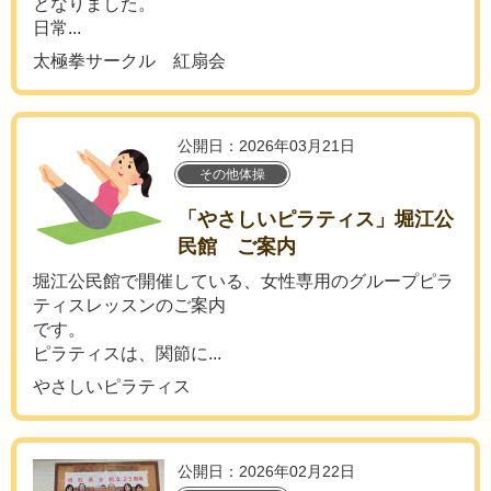
となりました。
日常...
太極拳サークル 紅扇会
公開日：2026年03月21日
その他体操
「やさしいピラティス」堀江公
民館 ご案内
堀江公民館で開催している、女性専用のグループピラ
ティスレッスンのご案内
です。
ピラティスは、関節に...
やさしいピラティス
公開日：2026年02月22日