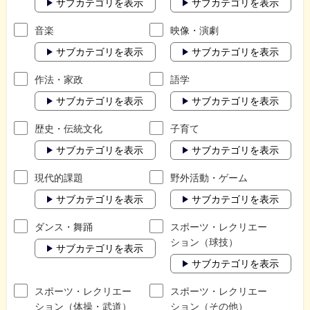
サブカテゴリを表示
サブカテゴリを表示
音楽
映像・演劇
サブカテゴリを表示
サブカテゴリを表示
作法・家政
語学
サブカテゴリを表示
サブカテゴリを表示
歴史・伝統文化
子育て
サブカテゴリを表示
サブカテゴリを表示
現代的課題
野外活動・ゲーム
サブカテゴリを表示
サブカテゴリを表示
ダンス・舞踊
スポーツ・レクリエー
ション（球技）
サブカテゴリを表示
サブカテゴリを表示
スポーツ・レクリエー
スポーツ・レクリエー
ション（体操・武道）
ション（その他）