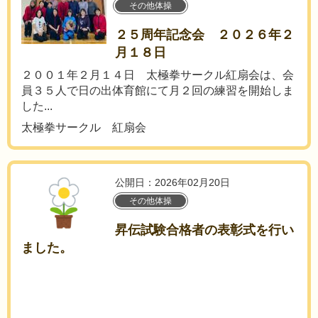
その他体操
２５周年記念会 ２０２６年２
月１８日
２００１年２月１４日 太極拳サークル紅扇会は、会
員３５人で日の出体育館にて月２回の練習を開始しま
した...
太極拳サークル 紅扇会
公開日：2026年02月20日
その他体操
昇伝試験合格者の表彰式を行い
ました。