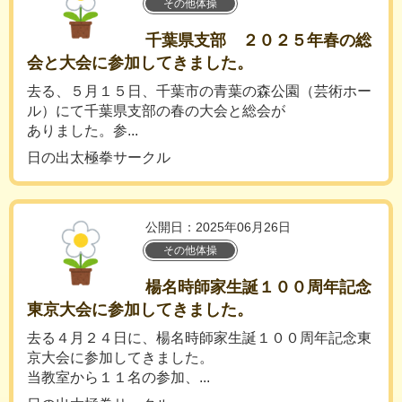
その他体操
千葉県支部 ２０２５年春の総
会と大会に参加してきました。
去る、５月１５日、千葉市の青葉の森公園（芸術ホー
ル）にて千葉県支部の春の大会と総会が
ありました。参...
日の出太極拳サークル
公開日：2025年06月26日
その他体操
楊名時師家生誕１００周年記念
東京大会に参加してきました。
去る４月２４日に、楊名時師家生誕１００周年記念東
京大会に参加してきました。
当教室から１１名の参加、...