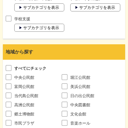
サブカテゴリを表示
サブカテゴリを表示
学校支援
サブカテゴリを表示
地域から探す
すべてにチェック
中央公民館
堀江公民館
富岡公民館
美浜公民館
当代島公民館
日の出公民館
高洲公民館
中央図書館
郷土博物館
文化会館
市民プラザ
音楽ホール