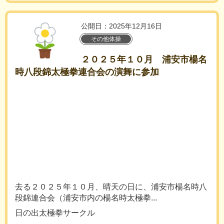
公開日：2025年12月16日
その他体操
２０２５年１０月 浦安市楊名
時八段錦太極拳連合会の演舞に参加
去る２０２５年１０月、晴天の日に、浦安市楊名時八
段錦連合会（浦安市内の楊名時太極拳...
日の出太極拳サークル