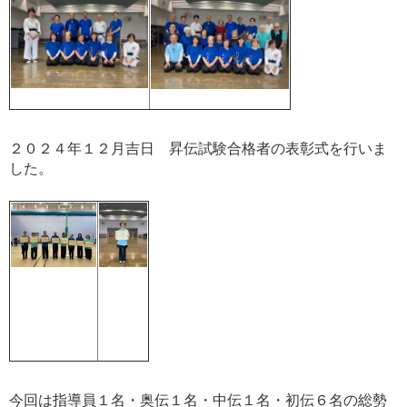
２０２４年１２月吉日 昇伝試験合格者の表彰式を行いま
した。
今回は指導員１名・奥伝１名・中伝１名・初伝６名の総勢