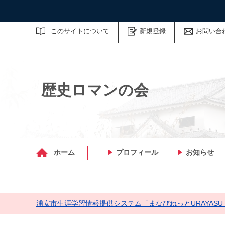
サイト内検索
このサイトについて
新規登録
お問い合
歴史ロマンの会
マイメディア検索
ホーム
プロフィール
お知らせ
浦安市生涯学習情報提供システム「まなびねっとURAYASU