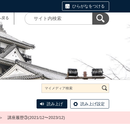
ひらがなをつける
へ戻る
読み上げ
読み上げ設定
＞
講座履歴③(2021/12〜2023/12)