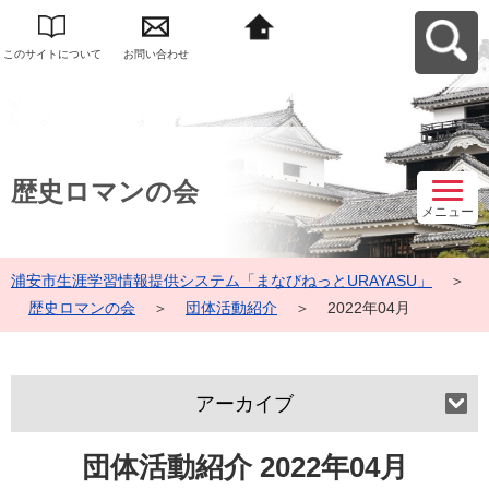
このサイトについて
お問い合わせ
浦安市生涯学習情報
提供システム「まな
びねっと
URAYASU」へ戻る
歴史ロマンの会
メニュー
浦安市生涯学習情報提供システム「まなびねっとURAYASU」
＞
歴史ロマンの会
＞
団体活動紹介
＞
2022年04月
アーカイブ
団体活動紹介 2022年04月