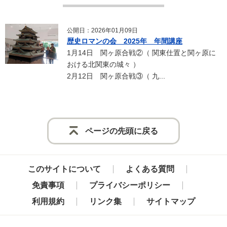
公開日：2026年01月09日
歴史ロマンの会 2025年 年間講座
1月14日 関ヶ原合戦②（ 関東仕置と関ヶ原に
おける北関東の城々 ）
2月12日 関ヶ原合戦③（ 九...
ページの先頭に戻る
このサイトについて
よくある質問
免責事項
プライバシーポリシー
利用規約
リンク集
サイトマップ