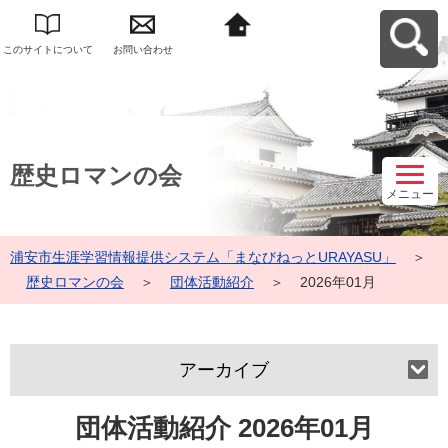
このサイトについて
お問い合わせ
浦安市生涯学習情報
提供システム「まな
びねっと
URAYASU」へ戻る
歴史ロマンの会
メニュー
浦安市生涯学習情報提供システム「まなびねっとURAYASU」
＞
歴史ロマンの会
＞
団体活動紹介
＞
2026年01月
アーカイブ
団体活動紹介 2026年01月