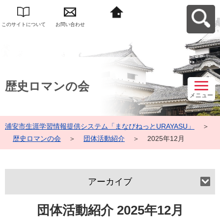
このサイトについて
お問い合わせ
浦安市生涯学習情報
提供システム「まな
びねっと
URAYASU」へ戻る
歴史ロマンの会
メニュー
浦安市生涯学習情報提供システム「まなびねっとURAYASU」
＞
歴史ロマンの会
＞
団体活動紹介
＞
2025年12月
アーカイブ
団体活動紹介 2025年12月